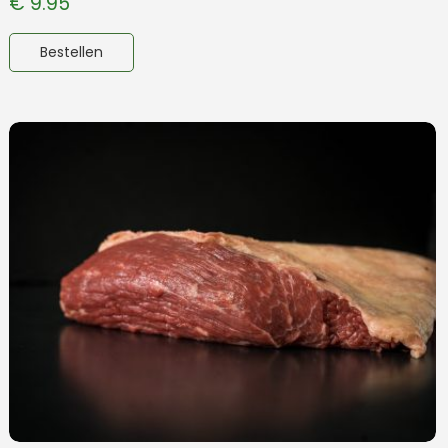
€
9.95
Bestellen