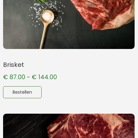
Brisket
€
87.00
-
€
144.00
Bestellen