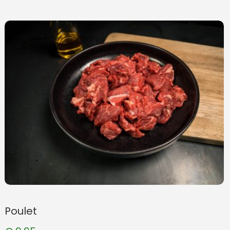
Poulet