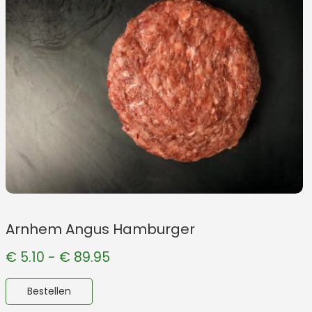
Arnhem Angus Hamburger
€
5.10
-
€
89.95
Bestellen