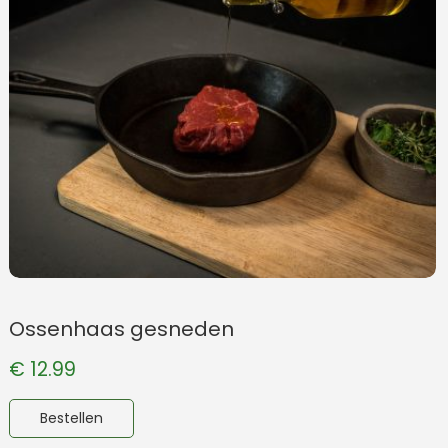
Ossenhaas gesneden
€
12.99
Bestellen