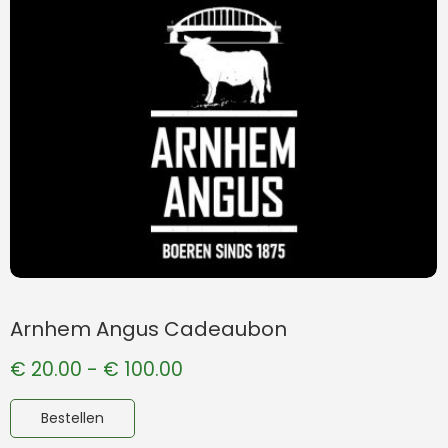
Arnhem Angus Cadeaubon
€
20.00
-
€
100.00
Bestellen