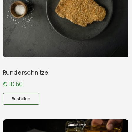
Runderschnitzel
€
10.50
Bestellen