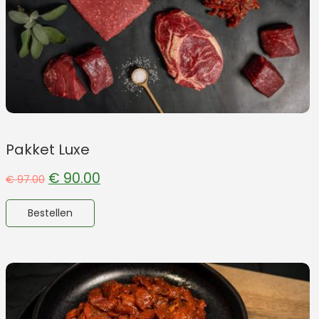
Pakket Luxe
€
90.00
€
97.00
Bestellen