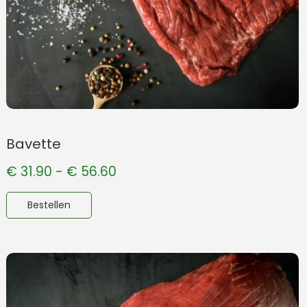
Bavette
€
31.90
-
€
56.60
Bestellen