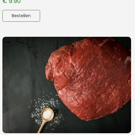
€
9.90
Bestellen