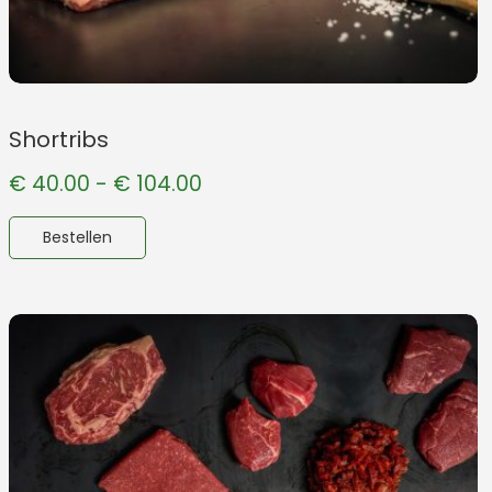
Shortribs
€
40.00
-
€
104.00
Bestellen