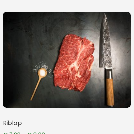
Riblap