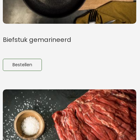
Biefstuk gemarineerd
Bestellen