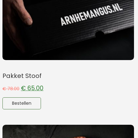
Pakket Stoof
€
65.00
€
78.00
Bestellen