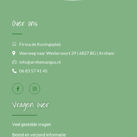
Over ons
Firma de Koningspleij
Veerweg naar Westervoort 29 | 6827 BG | Arnhem
info@arnhemangus.nl
06 83 57 41 45
Vragen over
Veel gestelde vragen
Bestel en verzend informatie