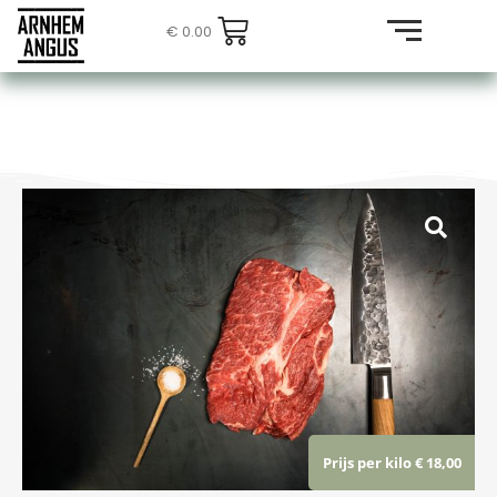
€
0.00
Prijs per kilo € 18,00