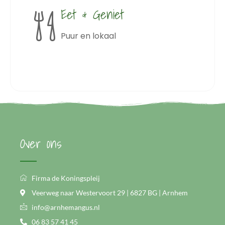
Eet & Geniet
Puur en lokaal
Over ons
Firma de Koningspleij
Veerweg naar Westervoort 29 | 6827 BG | Arnhem
info@arnhemangus.nl
06 83 57 41 45