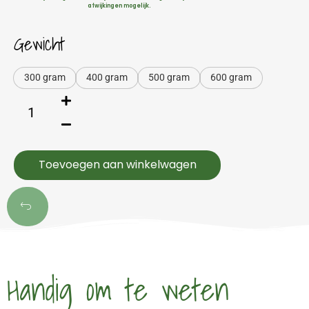
afwijkingen mogelijk.
Gewicht
300 gram
400 gram
500 gram
600 gram
Toevoegen aan winkelwagen
Handig om te weten